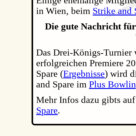
Einige ehemalige Mitgliede
in Wien, beim
Strike and
Die gute Nachricht für
Das Drei-Königs-Turnier 
erfolgreichen Premiere 20
Spare (
Ergebnisse
) wird d
and Spare im
Plus Bowlin
Mehr Infos dazu gibts a
Spare
.